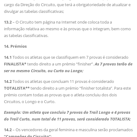
cargo da Direção do Circuito, que terá a obrigatoriedade de atualizar e
divulgar as tabelas classificativas;
13.2
– O Circuito tem página na Internet onde coloca toda a
informação relativa ao mesmo e às provas que o integram, bem como
as tabelas classificativas.
14. Prémios
14.1
Todos os atletas que se classifiquem em 7 provas é considerado
FINALISTA*
tendo direito a um prémio “finisher”.
As 7 provas terão de
ser no mesmo Circuito, ou Curto ou Longo;
14.2
Todos os atletas que concluam 11 provas é considerado
TOTALISTA**
tendo direito a um prémio “finisher totalista”. Para este
prémio contam todas as provas que o atleta concluiu dos dois
Circuitos, o Longo e o Curto.
Exemplo: Um atleta que concluiu 7 provas do Trail Longo e 4 provas
do Trail Curto, num total de 11 provas, será considerado TOTALISTA;
14.2
– Os vencedores da geral feminina e masculina serão proclamados
“Campeões do Circuito”
;