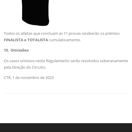
Todos os atletas que concluam as 11 provas receberão os prémios
FINALISTA e TOTALISTA
cumulativamente.
15. Omissões
Os casos omissos neste Regulamento serão resolvidos soberanamente
pela Direção do Circuito.
CTR, 1 de novembro de 2023