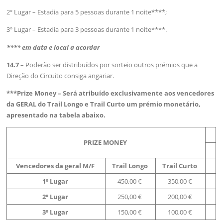
2º Lugar – Estadia para 5 pessoas durante 1 noite****;
3º Lugar – Estadia para 3 pessoas durante 1 noite****.
**** em data e local a acordar
14.7
– Poderão ser distribuídos por sorteio outros prémios que a
Direção do Circuito consiga angariar.
***Prize Money – Será atribuído exclusivamente aos vencedores
da GERAL do Trail Longo e Trail Curto um prémio monetário,
apresentado na tabela abaixo.
PRIZE MONEY
Vencedores da geral M/F
Trail Longo
Trail Curto
1º Lugar
450,00 €
350,00 €
2º Lugar
250,00 €
200,00 €
3º Lugar
150,00 €
100,00 €