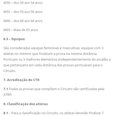
M50 – dos 50 aos 54 anos
M55 – dos 55 aos 59 anos
M60 – dos 60 aos 64 anos
M65 – Mais de 65 anos
6.3 – Equipas:
São consideradas equipas femininas e masculinas, equipas com 3
atletas no mínimo que finalizam a prova na mesma distância.
Pontuam os 3 melhores elementos (independentemente do escalão a
que pertençam) em cada distância das provas pontuáveis para o
Circuito.
7. Acreditação do CTR
7.1
Todas as provas que compõem o Circuito são certificadas pela
ATRP;
8. Classificação dos atletas
8.1
– Para a classificação no Circuito, os atletas deverão finalizar 7