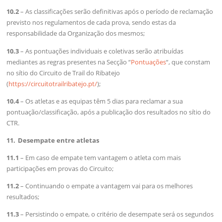
10.2
– As classificações serão definitivas após o período de reclamação
previsto nos regulamentos de cada prova, sendo estas da
responsabilidade da Organização dos mesmos;
​10.3
– As pontuações individuais e coletivas serão atribuídas
mediantes as regras presentes na Secção “
Pontuações
“, que constam
no sítio do Circuito de Trail do Ribatejo
(
https://circuitotrailribatejo.pt/
);
10.4
– Os atletas e as equipas têm 5 dias para reclamar a sua
pontuação/classificação, após a publicação dos resultados no sítio do
CTR.
11. Desempate entre atletas
11.1
– Em caso de empate tem vantagem o atleta com mais
participações em provas do Circuito;
11.2
– Continuando o empate a vantagem vai para os melhores
resultados;
11.3
– Persistindo o empate, o critério de desempate será os segundos