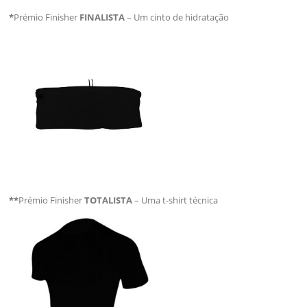
*
Prémio Finisher
FINALISTA
– Um cinto de hidratação
**
Prémio Finisher
TOTALISTA
– Uma t-shirt técnica