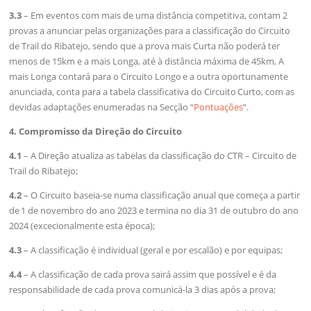
3.3
– Em eventos com mais de uma distância competitiva, contam 2
provas a anunciar pelas organizações para a classificação do Circuito
de Trail do Ribatejo, sendo que a prova mais Curta não poderá ter
menos de 15km e a mais Longa, até à distância máxima de 45km, A
mais Longa contará para o Circuito Longo e a outra oportunamente
anunciada, conta para a tabela classificativa do Circuito Curto, com as
devidas adaptações enumeradas na Secção “
Pontuações
“.
4. Compromisso da Direção do Circuito
4.1
– A Direção atualiza as tabelas da classificação do CTR – Circuito de
Trail do Ribatejo;
4.2
– O Circuito baseia-se numa classificação anual que começa a partir
de 1 de novembro do ano 2023 e termina no dia 31 de outubro do ano
2024 (excecionalmente esta época);
4.3
– A classificação é individual (geral e por escalão) e por equipas;
4.4
– A classificação de cada prova sairá assim que possível e é da
responsabilidade de cada prova comunicá-la 3 dias após a prova;