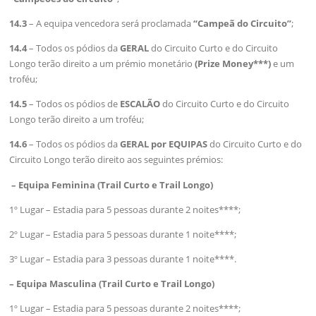
14.3
– A equipa vencedora será proclamada
“Campeã do Circuito”
;
14.4
– Todos os pódios da
GERAL
do Circuito Curto e do Circuito
Longo terão direito a um prémio monetário
(Prize Money***)
e um
troféu;
14.5
– Todos os pódios de
ESCALÃO
do Circuito Curto e do Circuito
Longo terão direito a um troféu;
14.6
– Todos os pódios da
GERAL por EQUIPAS
do Circuito Curto e do
Circuito Longo terão direito aos seguintes prémios:
– Equipa Feminina (Trail Curto e Trail Longo)
1º Lugar – Estadia para 5 pessoas durante 2 noites****;
2º Lugar – Estadia para 5 pessoas durante 1 noite****;
3º Lugar – Estadia para 3 pessoas durante 1 noite****.
– Equipa Masculina (Trail Curto e Trail Longo)
1º Lugar – Estadia para 5 pessoas durante 2 noites****;