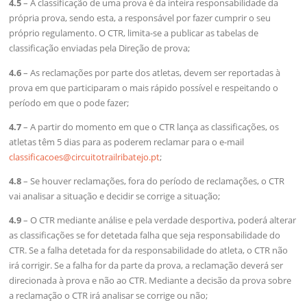
4.5
– A classificação de uma prova é da inteira responsabilidade da
própria prova, sendo esta, a responsável por fazer cumprir o seu
próprio regulamento. O CTR, limita-se a publicar as tabelas de
classificação enviadas pela Direção de prova;
4.6
– As reclamações por parte dos atletas, devem ser reportadas à
prova em que participaram o mais rápido possível e respeitando o
período em que o pode fazer;
4.7
– A partir do momento em que o CTR lança as classificações, os
atletas têm 5 dias para as poderem reclamar para o e-mail
classificacoes@circuitotrailribatejo.pt
;
4.8
– Se houver reclamações, fora do período de reclamações, o CTR
vai analisar a situação e decidir se corrige a situação;
4.9
– O CTR mediante análise e pela verdade desportiva, poderá alterar
as classificações se for detetada falha que seja responsabilidade do
CTR. Se a falha detetada for da responsabilidade do atleta, o CTR não
irá corrigir. Se a falha for da parte da prova, a reclamação deverá ser
direcionada à prova e não ao CTR. Mediante a decisão da prova sobre
a reclamação o CTR irá analisar se corrige ou não;