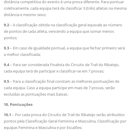
distância competitiva do evento é uma prova diferente. Para pontuar
coletivamente, cada equipa terá de classificar 3 (três) atletas na mesma
distância e mesmo sexo;
9.2
– A classificação obtida na classificação geral equivale ao número
de pontos de cada atleta, vencendo a equipa que somar menos
pontos;
9.3
– Em caso de igualdade pontual, a equipa que fechar primeiro será
a melhor classificada;
9.4
– Para ser considerada Finalista do Circuito de Trail do Ribatejo,
cada equipa terá de participar e classificar-se em 7 provas;
9.5
– Para a classificação final constam as melhores pontuações de
cada equipa. Caso a equipa participe em mais de 7 provas, serão
excluídas as pontuações mais baixas.
10. Pontuações
10.1
– Por cada prova do Circuito de Trail do Ribatejo serão atribuídos
pontos pela Classificação Geral Feminina e Masculina, Classificação por
equipas Feminina e Masculina e por Escalões;