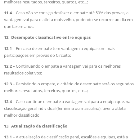
melhores resultados, terceiros, quartos, etc…;
11.4
– Caso não se consiga desfazer o empate até 50% das provas, a
vantagem vai para o atleta mais velho, podendo-se recorrer ao dia em
que fazem anos.
12. Desempate classificativo entre equipas
12.1
– Em caso de empate tem vantagem a equipa com mais
participações em provas do Circuito;
​12.2
– Continuando o empate a vantagem vai para os melhores
resultados coletivos;
12.3
– Persistindo o empate, o critério de desempate será os segundos
melhores resultados, terceiros, quartos, etc…;
12.4
– Caso continue o empate a vantagem vai para a equipa que, na
classificação geral individual (feminina ou masculina), tiver o atleta
melhor classificado.
13. Atualização da classificação
13.1
– A atualização da classificação geral, escalões e equipas, está a