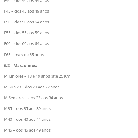
F40 – dos 40 aos 44 anos
F45 – dos 45 aos 49 anos
F50 – dos 50 aos 54 anos
F55 – dos 55 aos 59 anos
F60 – dos 60 aos 64 anos
F65 – mais de 65 anos
6.2 – Masculinos:
M Juniores – 18 e 19 anos (até 25 Km)
M Sub 23 – dos 20 aos 22 anos
M Seniores – dos 23 aos 34 anos
M35 – dos 35 aos 39 anos
M40 – dos 40 aos 44 anos
M45 – dos 45 aos 49 anos