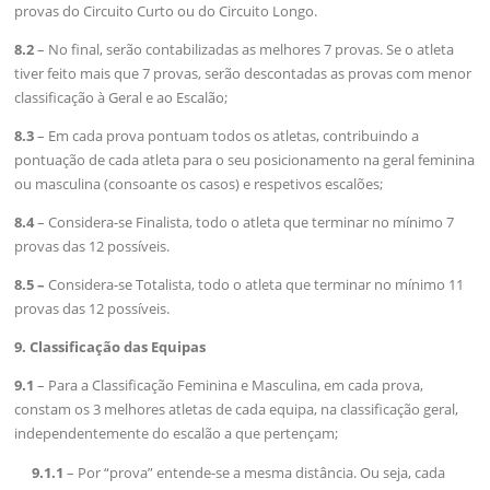
provas do Circuito Curto ou do Circuito Longo.
8.2
– No final, serão contabilizadas as melhores 7 provas. Se o atleta
tiver feito mais que 7 provas, serão descontadas as provas com menor
classificação à Geral e ao Escalão;
​8.3
– Em cada prova pontuam todos os atletas, contribuindo a
pontuação de cada atleta para o seu posicionamento na geral feminina
ou masculina (consoante os casos) e respetivos escalões;
8.4
– Considera-se Finalista, todo o atleta que terminar no mínimo 7
provas das 12 possíveis.
8.
5 –
Considera-se Totalista, todo o atleta que terminar no mínimo 11
provas das 12 possíveis.
9. Classificação das Equipas
9.1
– Para a Classificação Feminina e Masculina, em cada prova,
constam os 3 melhores atletas de cada equipa, na classificação geral,
independentemente do escalão a que pertençam;
9.1.1
– Por “prova” entende-se a mesma distância. Ou seja, cada