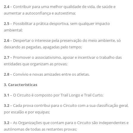
2.4
– Contribuir para uma melhor qualidade de vida, de saúde e
aumentar a autoconfiança e autoestima;
2.5
– Possibilitar a prática desportiva, sem qualquer impacto
ambiental;
2.6
– Despertar o interesse pela preservação do meio ambiente, só
deixando as pegadas, apagadas pelo tempo;
2.7
– Promover o associativismo, apoiar e incentivar o trabalho das
entidades que organizam as provas;
2.8
– Convívio e novas amizades entre os atletas.
3. Características
3.1
– O Circuito é composto por Trail Longo e Trail Curto;
3.2
– Cada prova contribui para o Circuito com a sua classificação geral,
por escalão e por equipas;
3.2
– As Organizações que contam para o Circuito são independentes e
autónomas de todas as restantes provas;