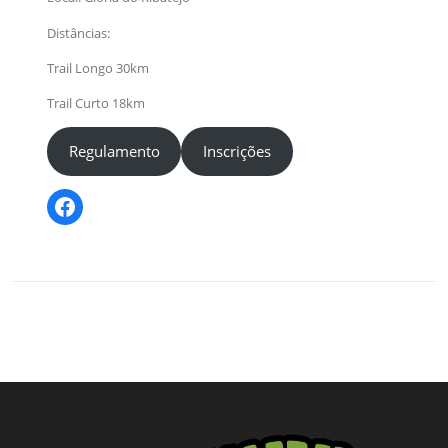
Distâncias:
Trail Longo 30km
Trail Curto 18km
Regulamento
Inscrições
Facebook