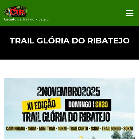
Saltar
para
Menu
o
Circuito de Trail do Ribatejo
conteúdo
TRAIL GLÓRIA DO RIBATEJO